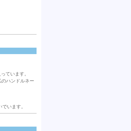
入っています。
私のハンドルネー
いでいます。