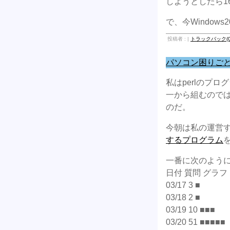
しようとしたら1
で、今Window
投稿者 : |
トラックバック(0
パソコン困りごと相
私はperlのプ
一から組むのでは
のだ。
今朝は私の運営
するプログラム
一番に次のよう
日付 質問 グラフ
03/17 3 ■
03/18 2 ■
03/19 10 ■■■
03/20 51 ■■■■■