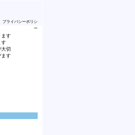
プライバシーポリシ
ー
きます
ます
が大切
びます