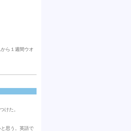
れから１週間ウオ
つけた。
いと思う。英語で