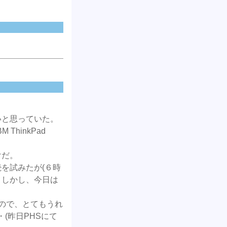
いと思っていた。
hinkPad
けだ。
を試みたが(６時
 しかし、今日は
たので、とてもうれ
(昨日PHSにて