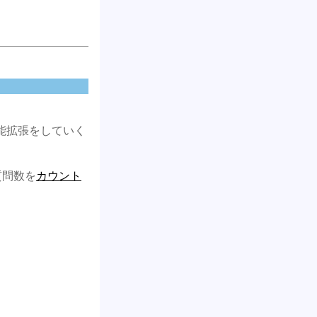
機能拡張をしていく
質問数を
カウント